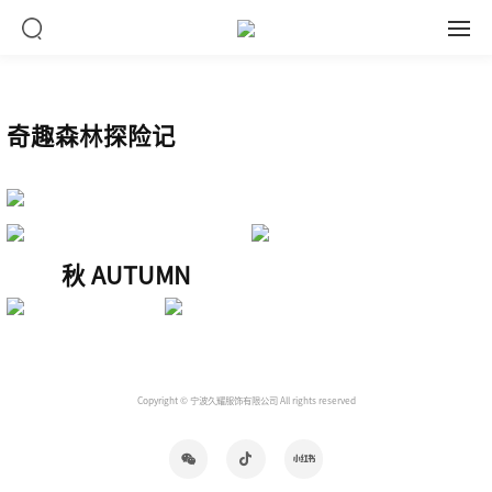
奇趣森林探险记
秋 AUTUMN
Copyright © 宁波久耀服饰有限公司 All rights reserved


